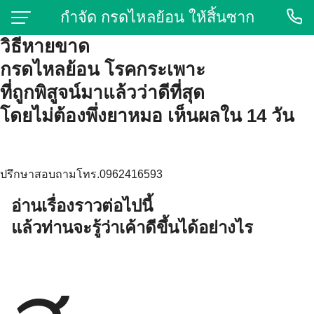
Skip
กำจัด กรดไหลย้อน ให้สิ้นซาก
to
วิธีหายขาด
content
กรดไหลย้อน โรคกระเพาะ
ที่ถูกพิสูจน์มาแล้วว่าดีที่สุด
โดยไม่ต้องพึ่งยาหมอ เห็นผลใน 14 วัน
ปรึกษาสอบถามโทร.0962416593
อ่านเรื่องราวต่อไปนี้
แล้วท่านจะรู้ว่าเค้าดีขึ้นได้อย่างไร