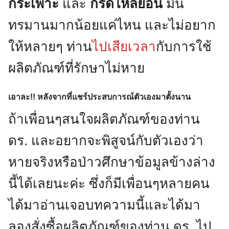
กระเพาะ
และ
กรดไหลย้อน
มัน
ทรมานมากน้อยแค่ไหน และไม่อยาก
ให้หลายๆ ท่าน
ไปเสียเวลา
กับการใช้
ผลิตภัณฑ์ที่รักษาไม่หาย
เอาละ!! หลังจากที่แชร์ประสบการณ์ตัวเองมาตั้งนาน
ถ้าเพื่อนๆสนใจผลิตภัณฑ์ของท่าน
ดร. และอยากจะพิสูจน์กับตัวเองว่า
หายจริงหรือป่าวศึกษาข้อมูลข้างล่าง
นี้ได้เลยนะค่ะ ซึ่งก็มีเพื่อนๆหลายคน
ได้มาอ่านเจอบทความนี้และได้มา
ลองสั่งซื้อผลิตภัณฑ์ของท่าน ดร. ไป