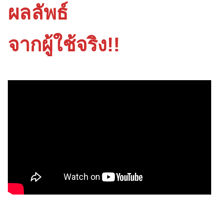
ผลลัพธ์
จากผู้ใช้จริง!!