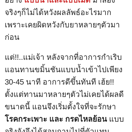
อย่าง
แบบน้ำและแบบเม็ด
มาลอง
จริงๆก็ไม่ได้หวังผลลัพธ์อะไรมาก
เพราะเคยผิดหวังกับยาหลายๆตัวมา
ก่อน
แต่!!..แม่เจ้า หลังจากที่อาการกำเริบ
แอนทานขมิ้นชันแบบน้ำเข้าไปเพียง
30-45 นาที อาการดีขึ้นทันที เฮ้ย!!
ตั้งแต่ทานมาหลายๆตัวไม่เคยได้ผลดี
ขนาดนี้ แอนจึงเริ่มตั้งใจที่จะรักษา
โรคกระเพาะ และ กรดไหลย้อน
แบบ
จริงจังจึงได้สอบถามไปที่ตัวแทน