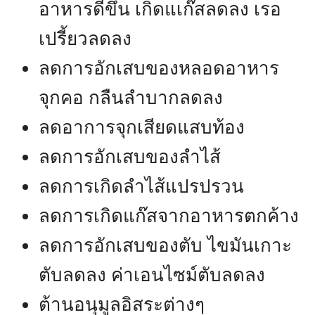
อาหารดีขึ้น เกิดแเก๊สลดลง เรอ
เปรี้ยวลดลง
ลดการอักเสบของหลอดอาหาร
จุกคอ กลืนลำบากลดลง
ลดอาการจุกเสียดแสบท้อง
ลดการอักเสบของลำไส้
ลดการเกิดลำไส้แปรปรวน
ลดการเกิดแก๊สจากอาหารตกค้าง
ลดการอักเสบของตับ ไขมันเกาะ
ตับลดลง ค่าเอนไซม์ตับลดลง
ต้านอนุมูลอิสระต่างๆ