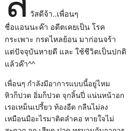
ส
วัสดีจ้า..เพื่อนๆ
ชื่อแอนนะค๊า อดีตเคยเป็น โรค
กระเพาะ กรดไหลย้อน มาก่อนจร้า
แต่ปัจจุบันหายดี และ ใช้ชีวิตเป็นปกติ
แล้วค๊า^^
เพื่อนๆ กำลังมีอาการแบบนี้อยู่ไหม
หิวก็ปวด อิ่มก็ปวด จุกลิ้นปี่ แน่นหน้าอก
เรอเหม็นเปรี้ยว ท้องอืด กลืนไม่ลง
เหมือนมีอะไรมาติดลำคอ หายใจไม่
สะดวก จุก เสียด ปวด ทรมานกับอาการ