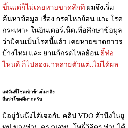
ขึ้นแต่ก็ไม่เคยหายขาดสักที
ผมจึงเริ่ม
ค้นหาข้อมูล เรื่อง กรดไหลย้อน และ โรค
กระเพาะ ในอินเตอร์เน็ตเพื่อศึกษาข้อมูล
ว่ามีคนเป็นโรคนี้แล้ว เคยหายขาดถาวร
บ้างไหม และ ยาแก้กรดไหลย้อน
ยี้ห่อ
ไหนดี ก็ไปลองมาหลายตัวแต่..ไม่ได้ผล
แต่วันที่โชคเข้าข้างก็มาถึง
ถือว่าโชคดีมากครับ
มีอยู่วันนึงได้เจอกับ คลิป VDO ตัวนึงในยู
ทูป ของท่าน ดร.ณสพน โพธิ์วิจิตร ท่านได้