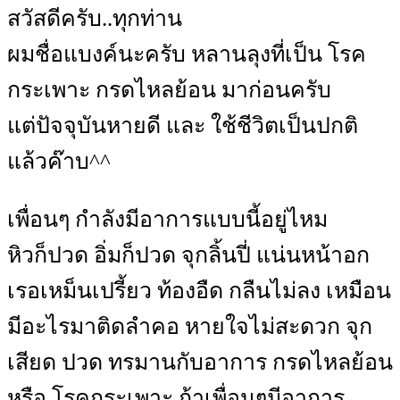
สวัสดีครับ..ทุกท่าน
ผมชื่อแบงค์นะครับ หลานลุงที่เป็น โรค
กระเพาะ กรดไหลย้อน มาก่อนครับ
แต่ปัจจุบันหายดี และ ใช้ชีวิตเป็นปกติ
แล้วค๊าบ^^
เพื่อนๆ กำลังมีอาการแบบนี้อยู่ไหม
หิวก็ปวด อิ่มก็ปวด จุกลิ้นปี่ แน่นหน้าอก
เรอเหม็นเปรี้ยว ท้องอืด กลืนไม่ลง เหมือน
มีอะไรมาติดลำคอ หายใจไม่สะดวก จุก
เสียด ปวด ทรมานกับอาการ กรดไหลย้อน
หรือ โรคกระเพาะ ถ้าเพื่อนๆมีอาการ