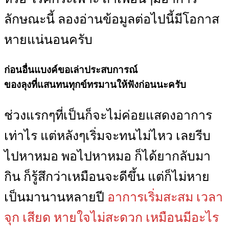
ลักษณะนี้ ลองอ่านข้อมูลต่อไปนี้มีโอกาส
หายแน่นอนครับ
ก่อนอื่นแบงค์ขอเล่าประสบการณ์
ของลุงที่แสนทนทุกข์ทรมานให้ฟังก่อนนะครับ
ช่วงแรกๆที่เป็นก็จะไม่ค่อยแสดงอาการ
เท่าไร แต่หลังๆเริ่มจะทนไม่ไหว เลยรีบ
ไปหาหมอ พอไปหาหมอ ก็ได้ยากลับมา
กิน ก็รู้สึกว่าเหมือนจะดีขึ้น แต่ก็ไม่หาย
เป็นมานานหลายปี
อาการเริ่มสะสม เวลา
จุก เสียด หายใจไม่สะดวก เหมือนมีอะไร